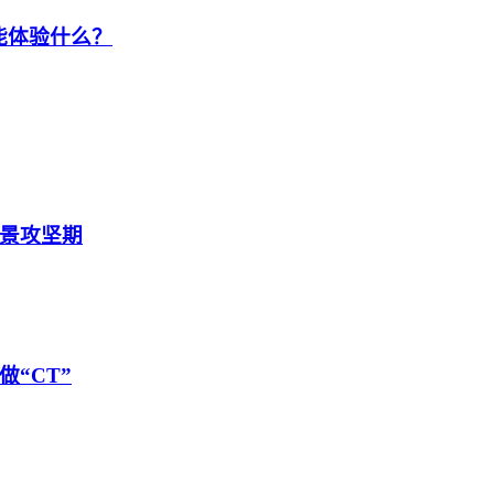
能体验什么？
景攻坚期
“CT”