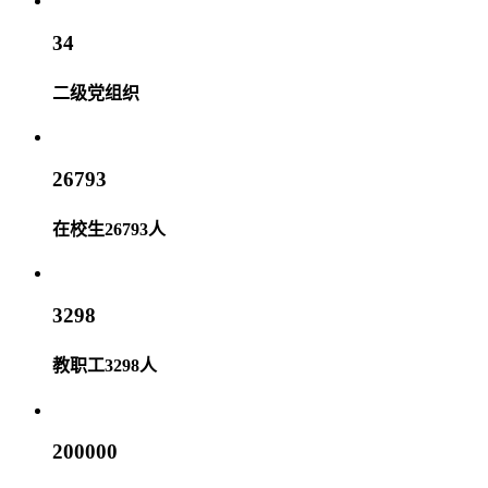
34
二级党组织
26793
在校生26793人
3298
教职工3298人
200000