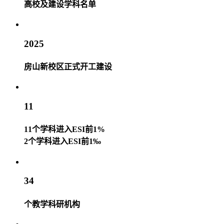
高校及建设学科名单
2025
房山新校区正式开工建设
11
11个学科进入ESI前1%
2个学科进入ESI前1‰
34
个教学科研机构