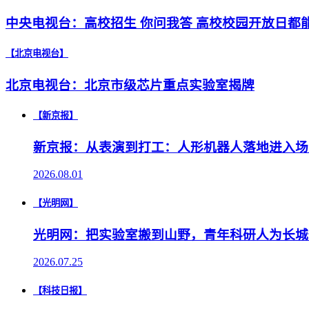
中央电视台：高校招生 你问我答 高校校园开放日都
【北京电视台】
北京电视台：北京市级芯片重点实验室揭牌
【新京报】
新京报：从表演到打工：人形机器人落地进入场
2026.08.01
【光明网】
光明网：把实验室搬到山野，青年科研人为长城做
2026.07.25
【科技日报】