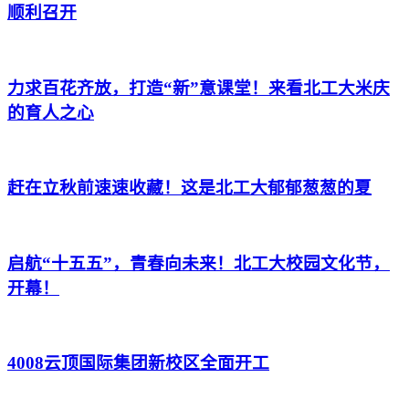
顺利召开
力求百花齐放，打造“新”意课堂！来看北工大米庆
的育人之心
赶在立秋前速速收藏！这是北工大郁郁葱葱的夏
启航“十五五”，青春向未来！北工大校园文化节，
开幕！
4008云顶国际集团新校区全面开工