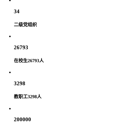
34
二级党组织
26793
在校生26793人
3298
教职工3298人
200000