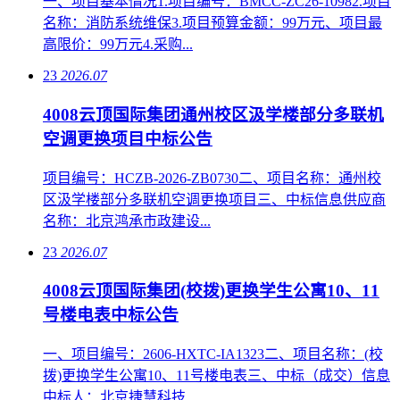
一、项目基本情况1.项目编号：BMCC-ZC26-10982.项目
名称：消防系统维保3.项目预算金额：99万元、项目最
高限价：99万元4.采购...
23
2026.07
4008云顶国际集团通州校区汲学楼部分多联机
空调更换项目中标公告
项目编号：HCZB-2026-ZB0730二、项目名称：通州校
区汲学楼部分多联机空调更换项目三、中标信息供应商
名称：北京鸿承市政建设...
23
2026.07
4008云顶国际集团(校拨)更换学生公寓10、11
号楼电表中标公告
一、项目编号：2606-HXTC-IA1323二、项目名称：(校
拨)更换学生公寓10、11号楼电表三、中标（成交）信息
中标人：北京捷慧科技...