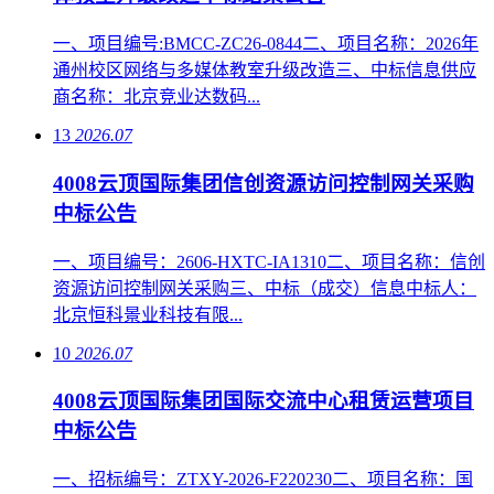
一、项目编号:BMCC-ZC26-0844二、项目名称：2026年
通州校区网络与多媒体教室升级改造三、中标信息供应
商名称：北京竞业达数码...
13
2026.07
4008云顶国际集团信创资源访问控制网关采购
中标公告
一、项目编号：2606-HXTC-IA1310二、项目名称：信创
资源访问控制网关采购三、中标（成交）信息中标人：
北京恒科景业科技有限...
10
2026.07
4008云顶国际集团国际交流中心租赁运营项目
中标公告
一、招标编号：ZTXY-2026-F220230二、项目名称：国