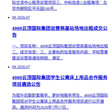
际交流中心租赁运营项目三、中标信息1.出租事项：北
京市朝阳区平乐园100号...
09
2026.07
4008云顶国际集团运营商基站场地出租成交公
告
一、项目名称：4008云顶国际集团运营商基站场地出租
二、成交信息：三、主要标的信息服务内容：学校需要
建设运营商通信网络，满足...
08
2026.07
4008云顶国际集团学生公寓床上用品合作服务
项目遴选公告
为提升后勤配套服务，更好地服务师生，4008云顶国际
集团现对学生公寓床上用品合作服务项目进行公开遴
选。遴选时间为2026年7月17日...