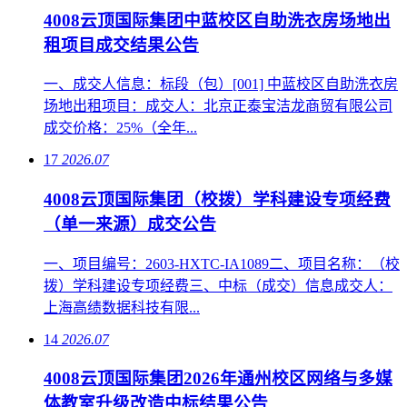
4008云顶国际集团中蓝校区自助洗衣房场地出
租项目成交结果公告
一、成交人信息：标段（包）[001] 中蓝校区自助洗衣房
场地出租项目：成交人：北京正泰宝洁龙商贸有限公司
成交价格：25%（全年...
17
2026.07
4008云顶国际集团（校拨）学科建设专项经费
（单一来源）成交公告
一、项目编号：2603-HXTC-IA1089二、项目名称：（校
拨）学科建设专项经费三、中标（成交）信息成交人：
上海高绩数据科技有限...
14
2026.07
4008云顶国际集团2026年通州校区网络与多媒
体教室升级改造中标结果公告