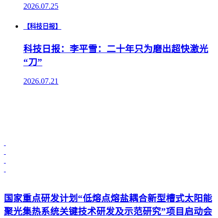
2026.07.25
【科技日报】
科技日报：李平雪：二十年只为磨出超快激光
“刀”
2026.07.21
国家重点研发计划“低熔点熔盐耦合新型槽式太阳能
聚光集热系统关键技术研发及示范研究”项目启动会