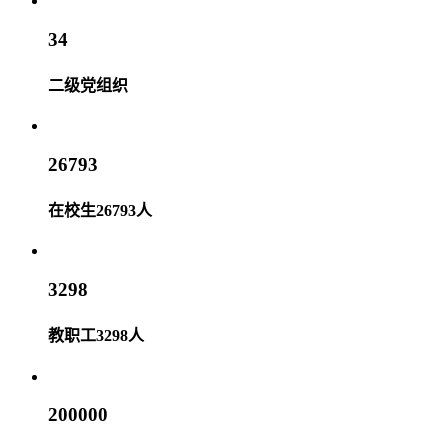
34
二级党组织
26793
在校生26793人
3298
教职工3298人
200000