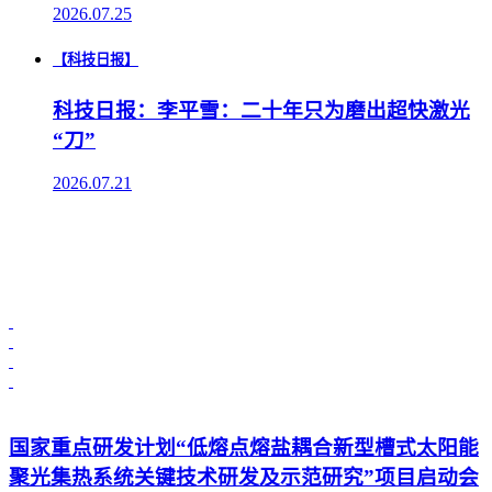
2026.07.25
【科技日报】
科技日报：李平雪：二十年只为磨出超快激光
“刀”
2026.07.21
国家重点研发计划“低熔点熔盐耦合新型槽式太阳能
聚光集热系统关键技术研发及示范研究”项目启动会