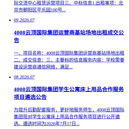
际交流中心租赁运营项目三、中标信息1.出租事项：北
京市朝阳区平乐园100号...
09
2026.07
4008云顶国际集团运营商基站场地出租成交公
告
一、项目名称：4008云顶国际集团运营商基站场地出租
二、成交信息：三、主要标的信息服务内容：学校需要
建设运营商通信网络，满足...
08
2026.07
4008云顶国际集团学生公寓床上用品合作服务
项目遴选公告
为提升后勤配套服务，更好地服务师生，4008云顶国际
集团现对学生公寓床上用品合作服务项目进行公开遴
选。遴选时间为2026年7月17日...