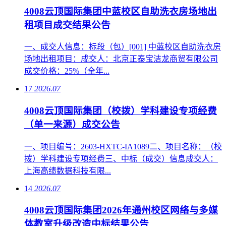
4008云顶国际集团中蓝校区自助洗衣房场地出
租项目成交结果公告
一、成交人信息：标段（包）[001] 中蓝校区自助洗衣房
场地出租项目：成交人：北京正泰宝洁龙商贸有限公司
成交价格：25%（全年...
17
2026.07
4008云顶国际集团（校拨）学科建设专项经费
（单一来源）成交公告
一、项目编号：2603-HXTC-IA1089二、项目名称：（校
拨）学科建设专项经费三、中标（成交）信息成交人：
上海高绩数据科技有限...
14
2026.07
4008云顶国际集团2026年通州校区网络与多媒
体教室升级改造中标结果公告