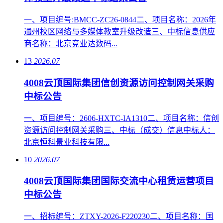
一、项目编号:BMCC-ZC26-0844二、项目名称：2026年
通州校区网络与多媒体教室升级改造三、中标信息供应
商名称：北京竞业达数码...
13
2026.07
4008云顶国际集团信创资源访问控制网关采购
中标公告
一、项目编号：2606-HXTC-IA1310二、项目名称：信创
资源访问控制网关采购三、中标（成交）信息中标人：
北京恒科景业科技有限...
10
2026.07
4008云顶国际集团国际交流中心租赁运营项目
中标公告
一、招标编号：ZTXY-2026-F220230二、项目名称：国