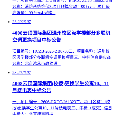
一、项目基本情况1.项目编号：BMCC-ZC26-10982.项目
名称：消防系统维保3.项目预算金额：99万元、项目最
高限价：99万元4.采购...
23
2026.07
4008云顶国际集团通州校区汲学楼部分多联机
空调更换项目中标公告
项目编号：HCZB-2026-ZB0730二、项目名称：通州校
区汲学楼部分多联机空调更换项目三、中标信息供应商
名称：北京鸿承市政建设...
23
2026.07
4008云顶国际集团(校拨)更换学生公寓10、11
号楼电表中标公告
一、项目编号：2606-HXTC-IA1323二、项目名称：(校
拨)更换学生公寓10、11号楼电表三、中标（成交）信息
中标人：北京捷慧科技...