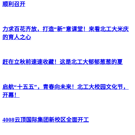
顺利召开
力求百花齐放，打造“新”意课堂！来看北工大米庆
的育人之心
赶在立秋前速速收藏！这是北工大郁郁葱葱的夏
启航“十五五”，青春向未来！北工大校园文化节，
开幕！
4008云顶国际集团新校区全面开工