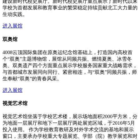
建设新时代校史展厅。新时代校史展厅重点展示了新时代以来
学校为首都发展和教育事业的繁荣稳定持续贡献北工大力量的
生动实践。 ​
进入展馆
双奥馆
4008云顶国际集团在原奥运纪念馆基础上，打造国内高校首
个“双奥”主题博物馆，展馆从同频共振、燃情夏奥、冰雪冬
奥、双奥遗产四个方面重点展示学校服务国家重大战略需求，
与首都城市发展同向同行、紧密相连，与“双奥”同频共振，师
生奉献“双奥”的青春风采。
进入展馆
视觉艺术馆
视觉艺术馆坐落于学校艺术楼，展示场地面积2000平方米，分
为地面一层展厅和地下一层展厅两处展览区域，于2016年5月
投入使用。 作为学校教育教研及对外学术交流的基地和展示
窗口，主要承办学校重大专题展览、学部（院）教学展览和对