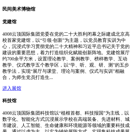
民间美术博物馆
党建馆
4008云顶国际集团党委在党的二十大胜利闭幕之际建成北京高
校首家党建馆，以“引领·创新”为主题，以党员教育实训为中
心，沉浸式学习贯彻党的二十大精神和习近平总书记关于党的
建设的重要思想，着力打造组织化赋能创新阵地。党建馆展厅
约700余平方米，设置理论教学、案例教学、榜样教学、互动
教学、仪式教学五个教学区，以“学、听、观、研、测”的五步
教学法，实现“展厅与课堂、理论与案例、仪式与实训”相融
合，为师生党员打造生...
进入展馆
科技馆
4008云顶国际集团科技馆以“植根首都、科技报国”为主线，以
数字化、智能化方式沉浸展示学校在高端装备、先进材料、城
市建设、人工智能、生命健康和环境能源等领域的重要科技成
果，通过以虚为主、以实为辅的展陈方式，实现集科技成果展