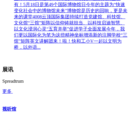
有！5月18日是第49个国际博物馆日今年的主题为“快速
变化社会中的博物馆未来”博物馆是历史的回响，更是未
来的课堂4008云顶国际集团持续打造党建馆、科技馆、
文化馆“三馆”矩阵以信仰铸就担当、以科技启迪智慧、
以文化浸润心灵“五育并举”促进学子全面发展今年，我
们更以国际化为笔为这些精神坐标增添新的注脚学校“三
馆”矩阵英文讲解团来！啦！快和工小V一起以文明为
桥，以外语...
展讯
Spreadtrum
更多
视听馆