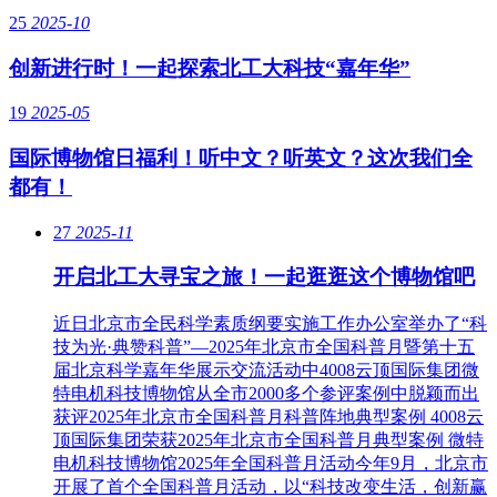
25
2025-10
创新进行时！一起探索北工大科技“嘉年华”
19
2025-05
国际博物馆日福利！听中文？听英文？这次我们全
都有！
27
2025-11
开启北工大寻宝之旅！一起逛逛这个博物馆吧
近日北京市全民科学素质纲要实施工作办公室举办了“科
技为光·典赞科普”—2025年北京市全国科普月暨第十五
届北京科学嘉年华展示交流活动中4008云顶国际集团微
特电机科技博物馆从全市2000多个参评案例中脱颖而出
获评2025年北京市全国科普月科普阵地典型案例 4008云
顶国际集团荣获2025年北京市全国科普月典型案例 微特
电机科技博物馆2025年全国科普月活动今年9月，北京市
开展了首个全国科普月活动，以“科技改变生活，创新赢