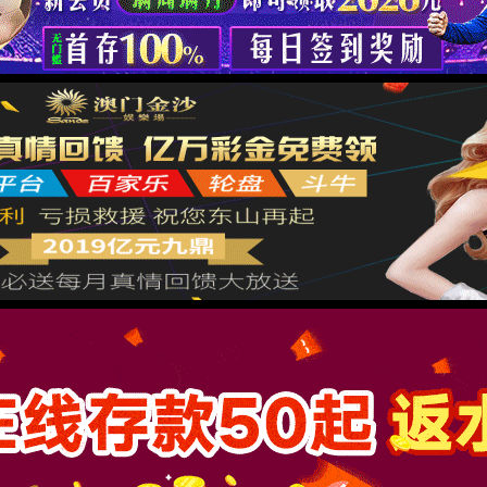
微特电机科技博物馆
校史馆
双奥馆
微特电机科技博物馆