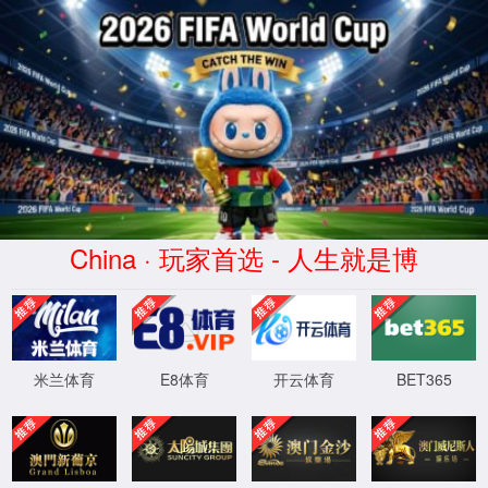
位置：
首页
-
大学文化
-
工大地图
大学文化