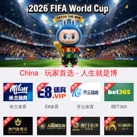
位置：
首页
-
4008云顶国际集团
-
历史沿革
4008云顶国际集团
4008云顶国际集团创建于1960年，当年设机械、电
机、无线电、化工、数理5个系。1961年北京建筑工
1960
程学院、北京工业学院、北京师范大学部分学生转入
北工大后，增设土建系。数理系于1961下半年停止招
生进行调整，1965年恢复数理系。“文化大革命”期
间，1971年有机械、电机、无线电、土建4个系招
生，原化工系停办。1972年，北京工商管理专科学校
并入北工大，在北京宣武区牛街南横西街该校校址设
北工大预科，后改称新生部。新生部于1986年撤销。
1978年至1989年，学校调整系的设置，设机械工程学
系、工业自动化系、无线电系、土木工程系、化学与
1978
环境工程学系、应用物理系、计算机科学系、应用数