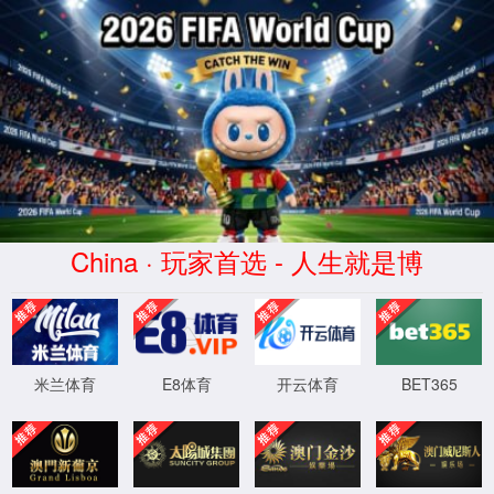
位置：
首页
-
科学研究
-
科研平台
科学研究
学校现有全国重点实验室2个，国家工程实验室2个，“111计划”
引智基地5个，国家级产学研中心1个，国家工程研究中心1个，国际
合作研究中心1个，省部共建国家重点实验室培育基地1个，教育部
战略研究基地1个，教育部工程研究中心3个，教育部重点实验室4
个，北京实验室1个，北京市重点实验室26个，北京市工程研究中心
11个，北京国际科技合作基地1个，北京市哲社基地3个，北京市习
近平新时代中国特色社会主义思想研究中心研究基地1个，行业重点
实验室4个，省部共建协同创新中心2个，北京市级协同创新中心2
个，北京高校高精尖创新中心1个。