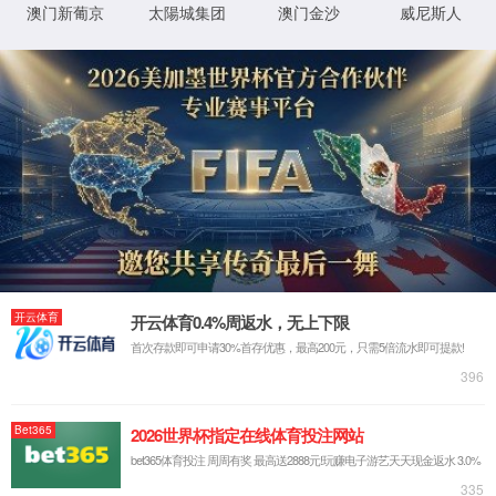
促学，围绕...
飞，国际交流合作处负责人参加会见。何明
对卡罗尔校长一行表示欢迎并介绍了北工大
【工大新闻】
2026.04.08
的办学历史、学科特色、科研概况及国际合
作情况。他表示，在两国全天候全面战略伙
【奋进双一流】北工大在第三届全国大学生职业规划大赛北京市赛中斩获佳绩
伴关系持续深化的背景下，代表团此次来访
近日，由北京市教育委员会主办的第三届全
成为深化两校互信的重要契机。展望未来，
国大学生职业规划大赛北京市赛圆满落幕。
希望双方充分发挥优势，在新材料、智慧城
经过初赛、决赛和总决赛的激烈角逐，北工
市、清洁能源等领...
大学子荣获金奖5项、银奖9项、铜奖15项、
优胜奖2项，总获奖数位居全市本科院校第三
【工大新闻】
2026.04.02
名，金奖总数位列全市第四名。此外，北工
大教师荣获课程教学赛道银奖，学校荣获优
4008云顶国际集团新校区全面开工
秀组织奖。本届大赛自2025年10月启动，以
3月31日，4008云顶国际集团房山新校区建
“筑梦青春志在四方，规划启航职引未来”为主
设项目（一期）全部组团均取得施工许可
题，设成长赛道、就业赛道和课程教学赛道
证，标志着当前新校区进入全面施工阶段。
三个赛道。大...
房山新校区（一期）建筑面积83万平方米，
规划在校生规模2万余人，按目前工程进度将
【工大新闻】
2026.04.02
于2027年9月部分投入使用，2028年底全面
建成。新校区面向国家重大战略需求，紧密
【奋进双一流】北工大在北京高校本科教学项目建设评选中再创佳绩
围绕国家新兴产业、未来产业布局和北京高
近日，2025年北京高校本科教学项目建设评
精尖产业发展，建设新一代信息技术、高端
选结果公布。4008云顶国际集团共27个项目
装备与智能制造、未来城市建设、新材料技