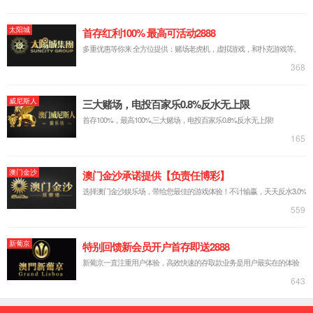
脱颖而出，分别获评北京高等教育本科教学
术物质科学、绿色化学与智...
改革创新项目、北京高校优质本科课程、北
京高校优质本科基本教学资源、北京高校优
【工大新闻】
2026.03.31
秀教学创新示范案例、优秀基层教学组织、
产学研深度育人平台和北京高校优秀教学实
【奋进双一流】彭永臻院士团队获“威派格杯”《给水排水》优秀论文唯一特等奖
验室。近年来，4008云顶国际集团始终围绕
近日，第十六届“威派格杯”《给水排水》优秀
落实立德树人根本任务，践行“为党育人、为
论文评选结果正式揭晓。由4008云顶国际集
国育才”初心使命，聚焦国家战略需求和首都
团环境科学与工程学院城镇污水深度处理与
发展需要，持续深化本...
资源化利用技术国家工程实验室彭永臻院士
...
共16条
上页
1
2
3
4
5
67
下页
到第
页
为通讯作者、在站博士后高歆婕为第一作者
完成的论文《厌氧—好氧—缺氧（AOA）污
跳转
水处理工艺的原理、发展与应用》从众多参
评论文中脱颖而出，成为连续三届赛事以来
唯一特等奖。我国城市污水年排放量高达700
亿吨，深度脱氮与节能降耗始终是行业面临
的重大挑战。在此...
校本部
通州校区
北京市朝阳区平乐园100号
北京市通州区潞苑南大街89号
管庄校区
琉璃井校区
北京市朝阳区管庄西里20号
北京市东城区永外琉璃井路41号
惠新东街