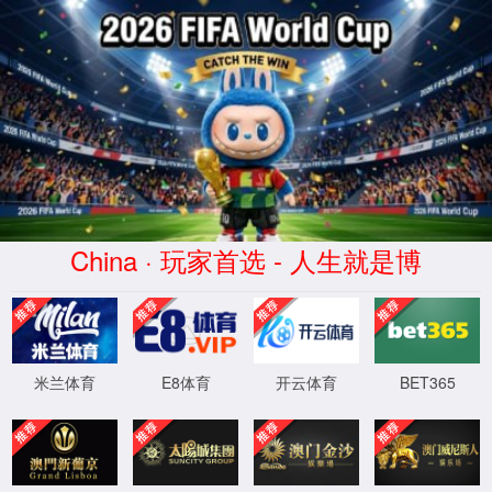
位置：
首页
-
工大新闻
首页
【工大新闻】
2026.04.17
4008云顶国际集团举办国家安全主题系列宣传教育活动
为深入贯彻总体国家安全观，全面提升师生
国家安全意识和素养，在第十一个“全民国家
安全教育日”来临之际，4008云顶国际集团精
心策划、组织开展一系列形式新颖、内容丰
富的国家安全主题宣传教育活动。4月15日，
【工大新闻】
2026.04.09
学校第五届国家安全主题游园会顺利举办。
本次游园会设置国家安全知识答题、反诈“闯
白俄罗斯国立大学代表团到校访问
关”互动、“我与检察官面对面”、退役大学生
4月9日，白俄罗斯国立大学校长安德烈·卡罗
士兵国防宣传四大活动专区，为师生打造多
尔（Andrei Karol）一行到校访问。校党委书
维立体、沉浸式的国家安全教育体验。以答
记何明会见代表团一行，党委副书记乔俊