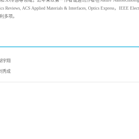
D传感等领域。近年来以第一作者或通讯作者在Nature Nanotechnology, Nature Com
ics Reviews, ACS Applied Materials & Interfaces, Optics Express，
利多项。
胡宇翔
刘秀成