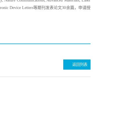
munications, Advanced Materials, Laser
IEEE Electronic Device Letters等期刊发表论文30余篇，申请授
返回列表